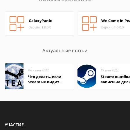
GalaxyPanic
We Come In Pe
Версия: 1.0.0.0
Версия: 1.0.0.0
Актуальные статьи
04 июня 2022
19 мая 2022
Что делать, если
Steam: ошибка
Steam не видит
записи на дис
установленную игру
УЧАСТИЕ