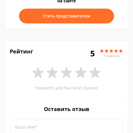
на сайте
Стать представителем
Рейтинг
5
1 оценка
Нажмите, для быстрой оценки
Оставить отзыв
Ваше имя*