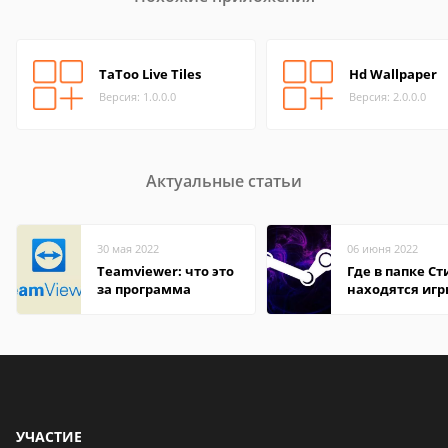
TaToo Live Tiles
Hd Wallpaper
Версия: 1.0.0.0
Версия: 2.0.0.0
Актуальные статьи
30 мая 2022
06 июня 2022
Teamviewer: что это
Где в папке С
за программа
находятся иг
УЧАСТИЕ