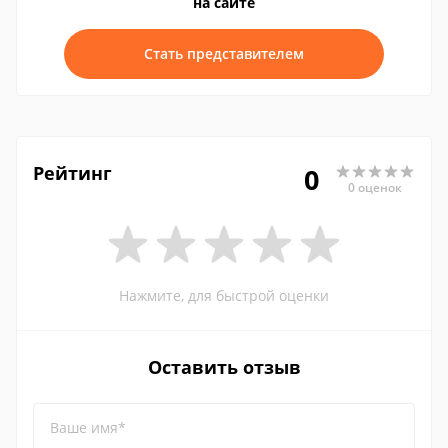
на сайте
Стать представителем
Рейтинг
0
0 оценок
Нажмите, для быстрой оценки
Оставить отзыв
Ваше имя*