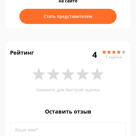
на сайте
Стать представителем
Рейтинг
4
1 оценка
Нажмите, для быстрой оценки
Оставить отзыв
Ваше имя*