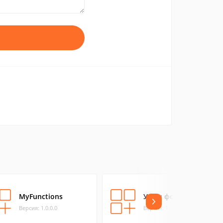
MyFunctions
Учим формы
Версия: 1.0.0.0
Версия: 1.0.0.2