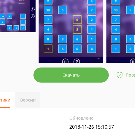
Скачать
Про
стики
Версии
Обновлено
2018-11-26 15:10:57