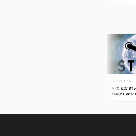
04 июня 2022
Что делать
видит уст