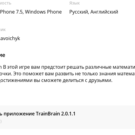
мость
Язык
Phone 7.5, Windows Phone
Русский, Английский
чик
avoichyk
ие
in В этой игре вам предстоит решать различные математи
очки. Это поможет вам развить не только знания матема
остижениями вы сможете делиться с друзьями.
ь приложение TrainBrain
2.0.1.1
)