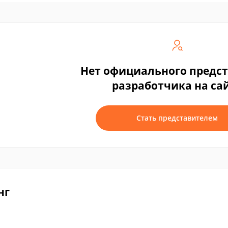
Нет официального предс
разработчика на са
Стать представителем
нг