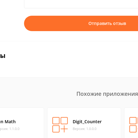
Отправить отзыв
вы
Похожие приложения
un Math
Digit_Counter
рсия: 1.1.0.0
Версия: 1.0.0.0