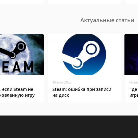
Актуальные статьи
19 мая 2022
06 и
, если Steam не
Steam: ошибка при записи
Где
ановленную игру
на диск
игр