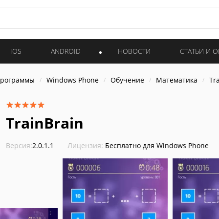
IOS
ANDROID
НОВОСТИ
СТАТЬИ И 
программы
Windows Phone
Обучение
Математика
Tr
TrainBrain
Версия:
2.0.1.1
Лицензия:
Бесплатно для Windows Phone