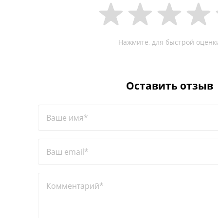
Нажмите, для быстрой оценк
Оставить отзыв
Ваше имя*
Ваш email*
Комментарий*