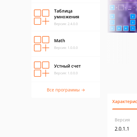
Таблица
умножения
Версия: 2.4.0.0
Math
Версия: 1.0.0.0
Устный счет
Версия: 1.0.0.0
Все программы →
Характери
Версия
2.0.1.1