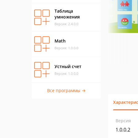
Таблица
умножения
Версия: 2.4.0.0
Math
Версия: 1.0.0.0
Устный счет
Версия: 1.0.0.0
Все программы →
Характери
Версия
1.0.0.2