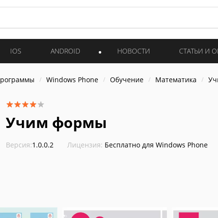
IOS
ANDROID
НОВОСТИ
СТАТЬИ И 
программы
Windows Phone
Обучение
Математика
Уч
Учим формы
Версия:
1.0.0.2
Лицензия:
Бесплатно для Windows Phone