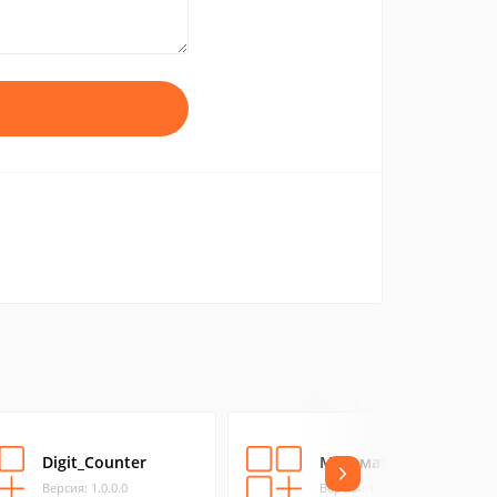
Digit_Counter
Математика free
Версия: 1.0.0.0
Версия: 1.1.0.1