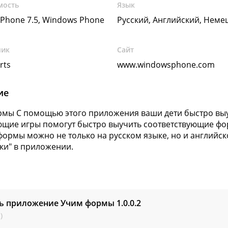
мость
Язык
Phone 7.5, Windows Phone
Русский, Английский, Неме
чик
Сайт
rts
www.windowsphone.com
ие
мы С помощью этого приложения ваши дети быстро вы
щие игры помогут быстро выучить соответствующие фор
формы можно не только на русском языке, но и английс
ки" в приложении.
ть приложение Учим формы
1.0.0.2
)