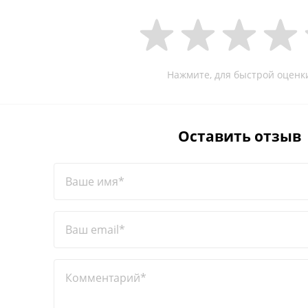
Нажмите, для быстрой оценк
Оставить отзыв
Ваше имя*
Ваш email*
Комментарий*