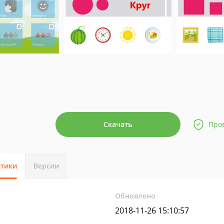
Скачать
Про
стики
Версии
Обновлено
2018-11-26 15:10:57