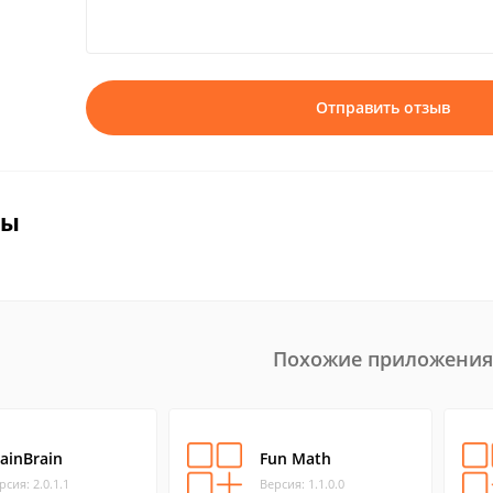
Отправить отзыв
вы
Похожие приложения
rainBrain
Fun Math
рсия: 2.0.1.1
Версия: 1.1.0.0