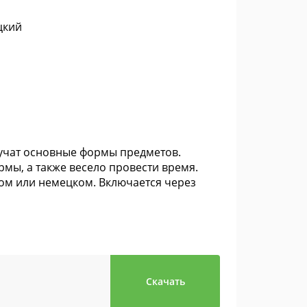
цкий
учат основные формы предметов.
мы, а также весело провести время.
ком или немецком. Включается через
Скачать