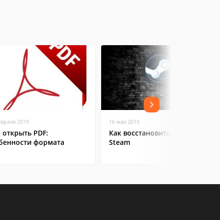
евраля 2019
16 мая 2019
 открыть PDF:
Как восстановить аккаунт в
бенности формата
Steam