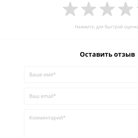
Нажмите, для быстрой оценк
Оставить отзыв
Ваше имя*
Ваш email*
Комментарий*