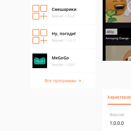
Смешарики
Версия: 1.3.2.0
Ну, погоди!
Версия: 1.1.0.11
MeGoGo
Версия: 1.2.0.0
Все программы →
Характери
Версия
1.0.0.0