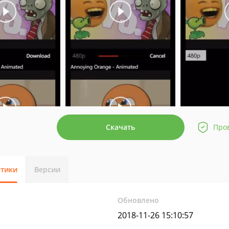
Скачать
Про
стики
Версии
Обновлено
2018-11-26 15:10:57