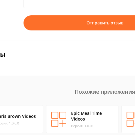
Отправить отзыв
вы
Похожие приложения
Epic Meal Time
hris Brown Videos
Videos
рсия: 1.0.0.0
Версия: 1.0.0.0