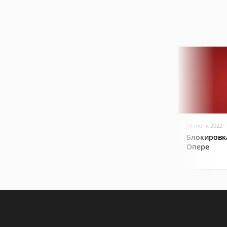
04 июня 2022
Блокировк
Опере