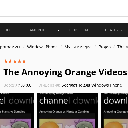
IOS
ANDROID
НОВОСТИ
СТАТЬИ И 
программы
Windows Phone
Мультимедиа
Видео
The 
The Annoying Orange Videos
Версия:
1.0.0.0
Лицензия:
Бесплатно для Windows Phone