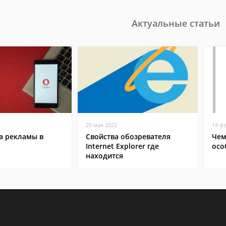
Актуальные статьи
20 мая 2022
14 ф
а рекламы в
Свойства обозревателя
Чем
Internet Explorer где
осо
находится