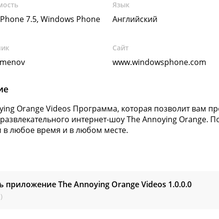
мость
Язык
Phone 7.5, Windows Phone
Английский
чик
Сайт
emenov
www.windowsphone.com
ие
ying Orange Videos Программа, которая позволит вам п
 развлекательного интернет-шоу The Annoying Orange. 
 в любое время и в любом месте.
ь приложение The Annoying Orange Videos
1.0.0.0
)