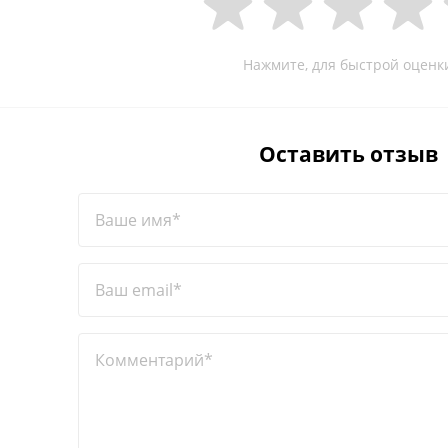
Нажмите, для быстрой оценк
Оставить отзыв
Ваше имя*
Ваш email*
Комментарий*