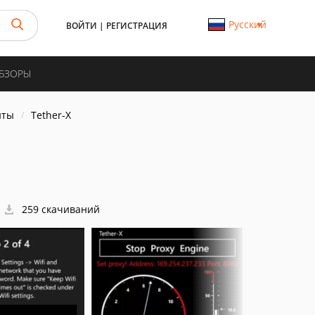
Русский
ВОЙТИ
|
РЕГИСТРАЦИЯ
ОБЗОРЫ
нты
Tether-X
259 скачиваний