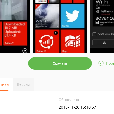
Скачать
Про
стики
Версии
Обновлено
2018-11-26 15:10:57