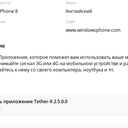
мость
Язык
Phone 8
Английский
чик
Сайт
www.windowsphone.com
ие
 Приложение, которое поможет вам использовать ваше м
инимайте сигнал 3G или 4G на мобильном устройстве и 
йтесь к нему со своего компьютера, ноутбука и тп.
ь приложение Tether-X
2.5.0.0
)