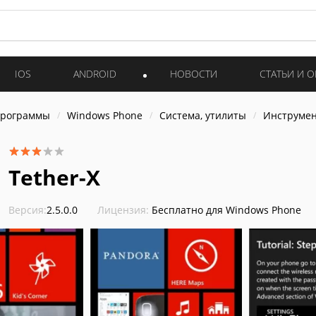
IOS
ANDROID
НОВОСТИ
СТАТЬИ И 
программы
Windows Phone
Система, утилиты
Инструме
Tether-X
Версия:
2.5.0.0
Лицензия:
Бесплатно для Windows Phone