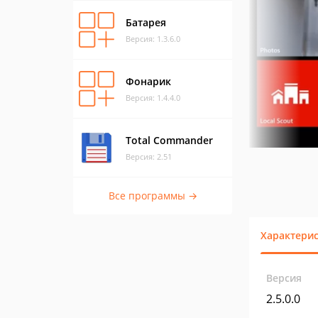
Батарея
Версия: 1.3.6.0
Фонарик
Версия: 1.4.4.0
Total Commander
Версия: 2.51
Все программы →
Характери
Версия
2.5.0.0