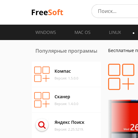
WINDOWS
MAC OS
LINUX
Популярные программы
Бесплатные 
Компас
Версия: 1.5.0.0
Сканер
Версия: 1.4.0.0
Яндекс Поиск
Версия: 2.25.5219.