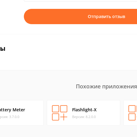
Отправить отзыв
вы
Похожие приложения
attery Meter
Flashlight-X
рсия: 3.7.0.0
Версия: 8.2.0.0