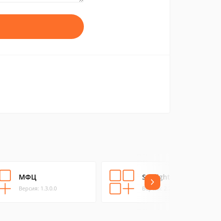
МФЦ
Sunlight
Версия: 1.3.0.0
Версия: 2.2.0.0