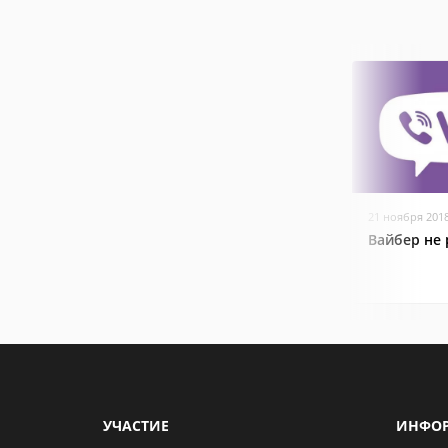
21 ноября 201
Вайбер не 
УЧАСТИЕ
ИНФО