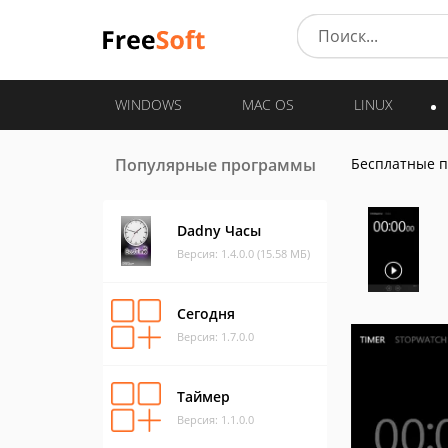
WINDOWS
MAC OS
LINUX
Популярные программы
Бесплатные 
Dadny Часы
Версия: 1.4.0.0 (15.58 МБ)
Сегодня
Версия: 1.7.0.0
Таймер
Версия: 1.1.0.0