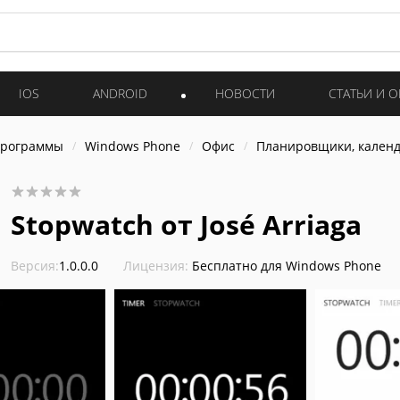
IOS
ANDROID
НОВОСТИ
СТАТЬИ И 
программы
Windows Phone
Офис
Планировщики, календ
Stopwatch от José Arriaga
Версия:
1.0.0.0
Лицензия:
Бесплатно для Windows Phone