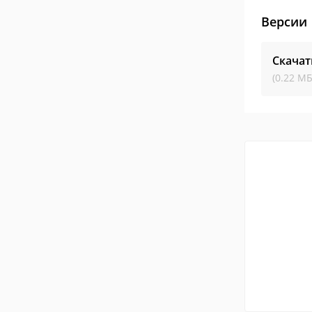
Версии
Скачат
(0.22 МБ