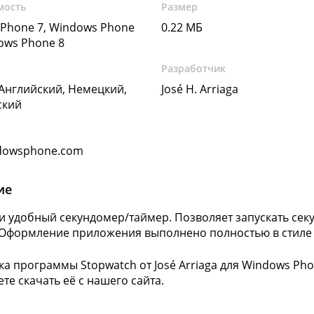
мость
Размер
Phone 7, Windows Phone
0.22 МБ
dows Phone 8
Разработчик
 Английский, Немецкий,
José H. Arriaga
ский
dowsphone.com
ие
и удобный секундомер/таймер. Позволяет запускать сек
Оформление приложения выполнено полностью в стиле 
а программы Stopwatch от José Arriaga для Windows Pho
те скачать её с нашего сайта.