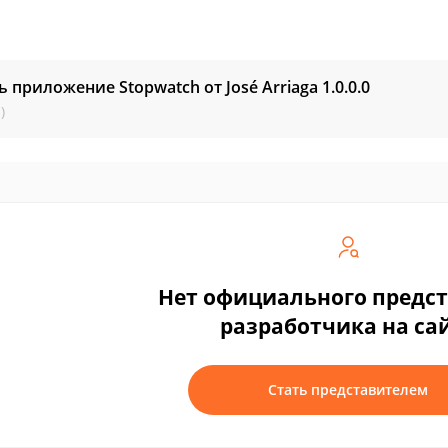
ь приложение Stopwatch от José Arriaga
1.0.0.0
)
Нет официального предс
разработчика на са
Стать представителем