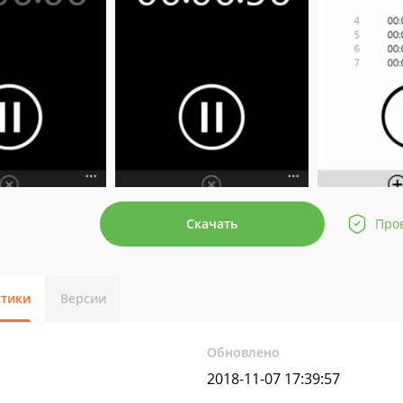
Скачать
Про
стики
Версии
Обновлено
2018-11-07 17:39:57