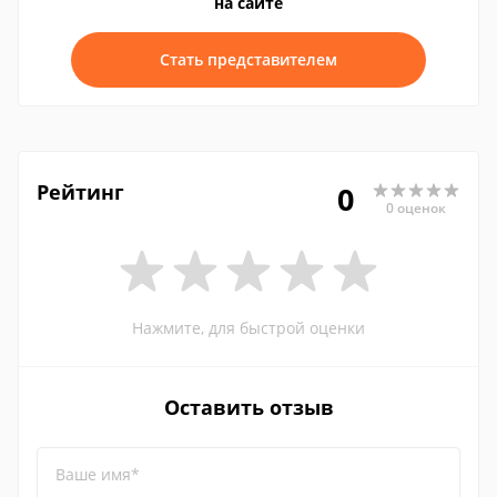
на сайте
Стать представителем
Рейтинг
0
0 оценок
Нажмите, для быстрой оценки
Оставить отзыв
Ваше имя*