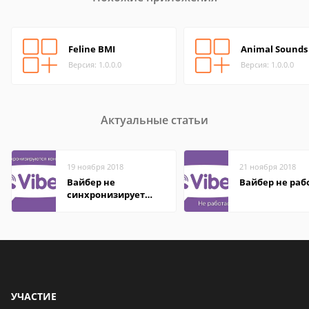
Feline BMI
Animal Sounds
Версия: 1.0.0.0
Версия: 1.0.0.0
Актуальные статьи
19 ноября 2018
21 ноября 2018
Вайбер не
Вайбер не раб
синхронизирует
контакты
УЧАСТИЕ