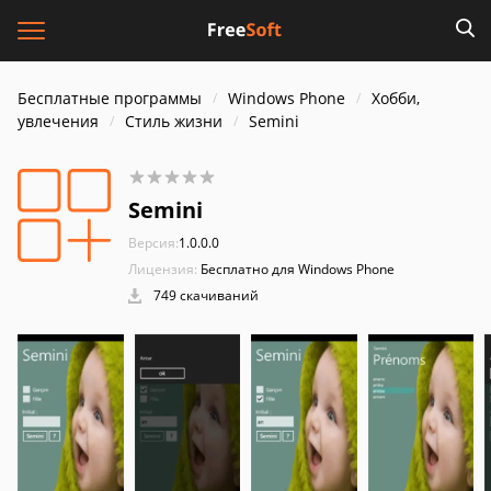
Бесплатные программы
Windows Phone
Хобби,
увлечения
Стиль жизни
Semini
Semini
Версия:
1.0.0.0
Лицензия:
Бесплатно для Windows Phone
749 скачиваний