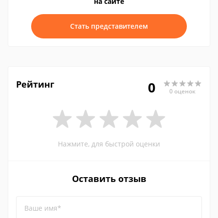
на сайте
Стать представителем
Рейтинг
0
0 оценок
Нажмите, для быстрой оценки
Оставить отзыв
Ваше имя*