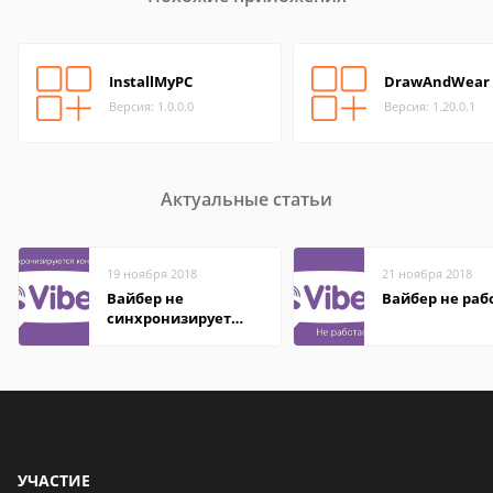
InstallMyPC
DrawAndWear
Версия: 1.0.0.0
Версия: 1.20.0.1
Актуальные статьи
19 ноября 2018
21 ноября 2018
Вайбер не
Вайбер не раб
синхронизирует
контакты
УЧАСТИЕ