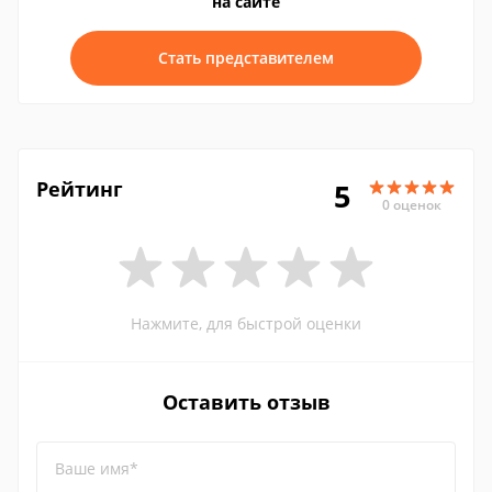
на сайте
Стать представителем
Рейтинг
5
0 оценок
Нажмите, для быстрой оценки
Оставить отзыв
Ваше имя*