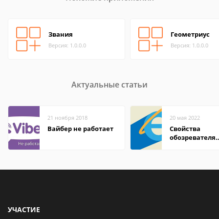
Звания
Геометриус
Версия: 1.0.0.0
Версия: 1.0.0.0
Актуальные статьи
21 ноября 2018
20 мая 2022
Вайбер не работает
Свойства
обозревателя
Internet Explor
находится
УЧАСТИЕ