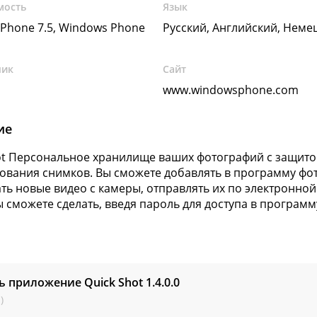
мость
Язык
Phone 7.5, Windows Phone
Русский, Английский, Неме
чик
Сайт
www.windowsphone.com
ие
ot Персональное хранилище ваших фотографий с защит
ования снимков. Вы сможете добавлять в программу фот
ть новые видео с камеры, отправлять их по электронной п
ы сможете сделать, введя пароль для доступа в программ
ь приложение Quick Shot
1.4.0.0
)