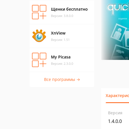
Щенки бесплатно
Версия: 3.8.0.0
XnView
Версия: 1.51
My Picasa
Версия: 2.3.0.0
Все программы →
Характери
Версия
1.4.0.0