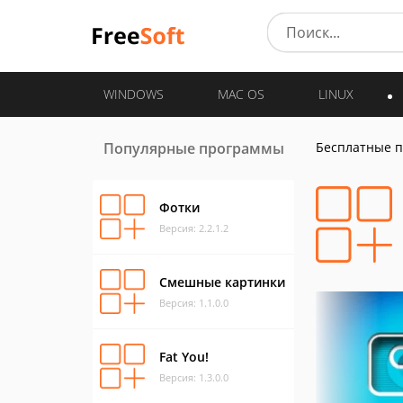
WINDOWS
MAC OS
LINUX
Популярные программы
Бесплатные 
Фотки
Версия: 2.2.1.2
Смешные картинки
Версия: 1.1.0.0
Fat You!
Версия: 1.3.0.0