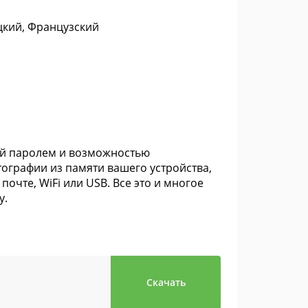
цкий, Французский
ой паролем и возможностью
ографии из памяти вашего устройства,
очте, WiFi или USB. Все это и многое
у.
Скачать