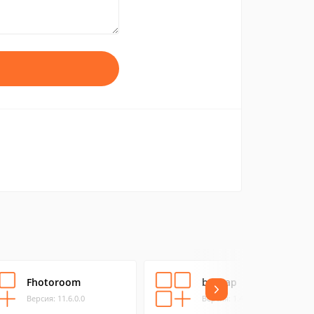
Fhotoroom
besnap
Версия: 11.6.0.0
Версия: 1.4.0.0