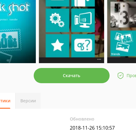
Скачать
Про
стики
Версии
Обновлено
2018-11-26 15:10:57