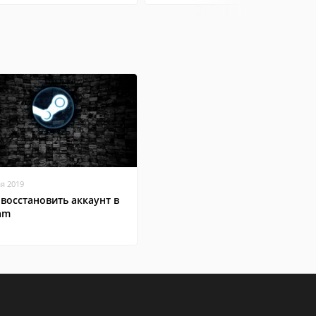
ая 2019
 восстановить аккаунт в
am