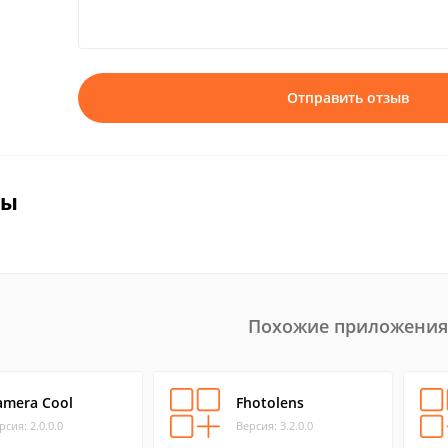
Отправить отзыв
вы
Похожие приложения
amera Cool
Fhotolens
рсия: 2.0.0.0
Версия: 3.2.0.0