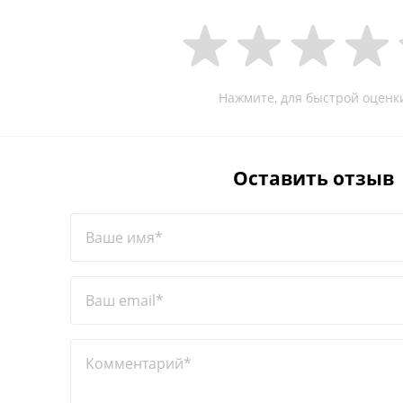
Нажмите, для быстрой оценк
Оставить отзыв
Ваше имя*
Ваш email*
Комментарий*