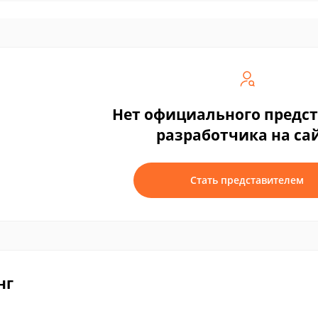
Нет официального предс
разработчика на са
Стать представителем
нг