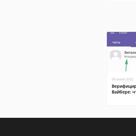
04 июня 2022
Верифицир
Вайбере: ч