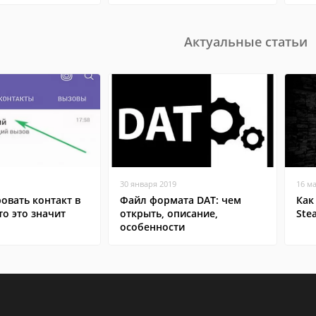
Актуальные статьи
30 января 2019
16 м
овать контакт в
Файл формата DAT: чем
Как
то это значит
открыть, описание,
Ste
особенности