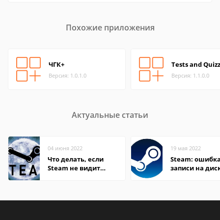
Похожие приложения
ЧГК+
Tests and Quiz
Версия: 1.0.1.0
Версия: 1.1.0.0
Актуальные статьи
04 июня 2022
19 мая 2022
Что делать, если
Steam: ошибка
Steam не видит
записи на дис
установленную игру