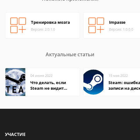
Тренировка мозга
Impasse
Версия: 2.0.1.0
Версия: 1.0.0.0
Актуальные статьи
04 июня 2022
19 мая 2022
Что делать, если
Steam: ошибка
Steam не видит
записи на дис
установленную игру
УЧАСТИЕ