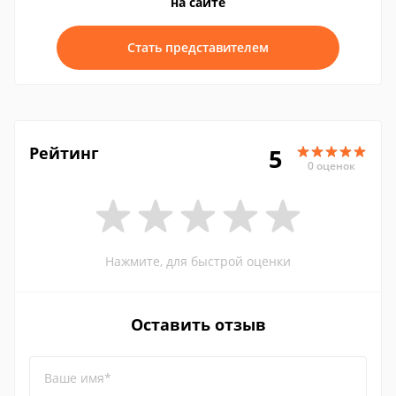
на сайте
Стать представителем
Рейтинг
5
0 оценок
Нажмите, для быстрой оценки
Оставить отзыв
Ваше имя*