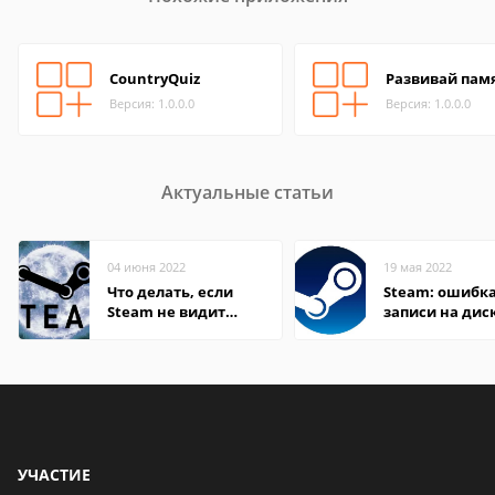
CountryQuiz
Развивай пам
Версия: 1.0.0.0
Версия: 1.0.0.0
Актуальные статьи
04 июня 2022
19 мая 2022
Что делать, если
Steam: ошибка
Steam не видит
записи на дис
установленную игру
УЧАСТИЕ