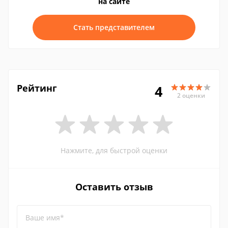
на сайте
Стать представителем
Рейтинг
4
2 оценки
Нажмите, для быстрой оценки
Оставить отзыв
Ваше имя*