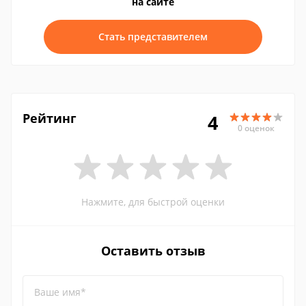
на сайте
Стать представителем
Рейтинг
4
0 оценок
Нажмите, для быстрой оценки
Оставить отзыв
Ваше имя*