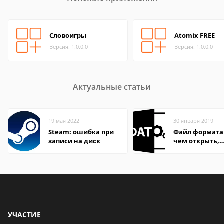
Словоигры
Atomix FREE
Версия: 1.0.0.0
Версия: 1.0.0.0
Актуальные статьи
19 мая 2022
30 января 2019
Steam: ошибка при
Файл формата
записи на диск
чем открыть,
описание,
особенности
УЧАСТИЕ