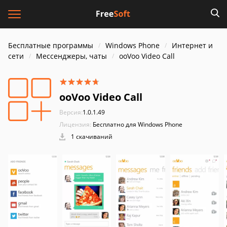
Бесплатные программы
Windows Phone
Интернет и
cети
Мессенджеры, чаты
ooVoo Video Call
ooVoo Video Call
Версия:
1.0.1.49
Лицензия:
Бесплатно для Windows Phone
1 скачиваний