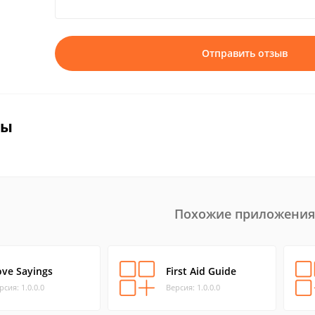
Отправить отзыв
вы
Похожие приложения
ove Sayings
First Aid Guide
рсия: 1.0.0.0
Версия: 1.0.0.0