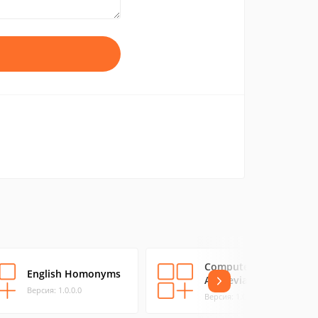
Computer
English Homonyms
Abbreviations
Версия: 1.0.0.0
Версия: 1.0.0.0