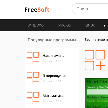
WINDOWS
MAC OS
LINUX
Популярные программы
Бесплатные 
Наши имена
Версия: 1.0.0.0
Я переводчик
Версия: 1.1.0.1
Математика
Версия: 1.0.0.0