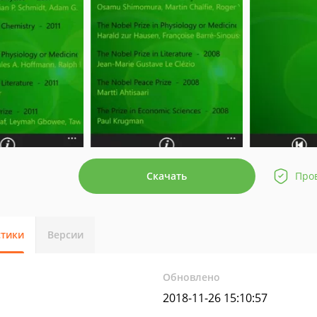
Скачать
Про
стики
Версии
Обновлено
2018-11-26 15:10:57