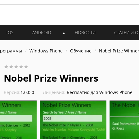
IOS
ANDROID
НОВОСТИ
СТАТЬИ И 
программы
Windows Phone
Обучение
Nobel Prize Winne
Nobel Prize Winners
Версия:
1.0.0.0
Лицензия:
Бесплатно для Windows Phone