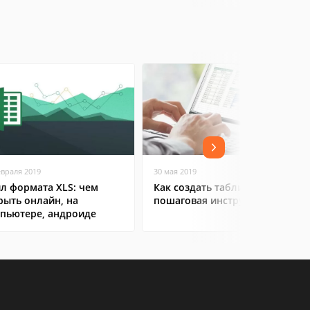
евраля 2019
30 мая 2019
л формата XLS: чем
Как создать таблицу в Excel:
рыть онлайн, на
пошаговая инструкция
пьютере, андроиде