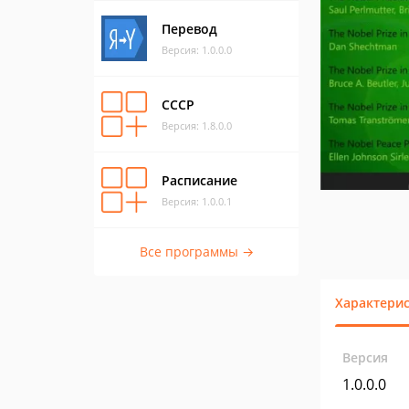
Перевод
Версия: 1.0.0.0
СССР
Версия: 1.8.0.0
Расписание
Версия: 1.0.0.1
Все программы →
Характери
Версия
1.0.0.0