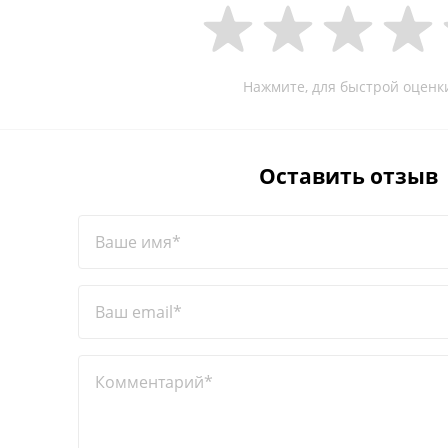
Нажмите, для быстрой оценк
Оставить отзыв
Ваше имя*
Ваш email*
Комментарий*