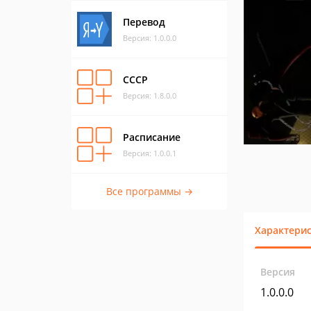
Перевод
Версия: 1.0.0.0
СССР
Версия: 1.8.0.0
Расписание
Версия: 1.0.0.1
Все программы →
Характери
Версия
1.0.0.0