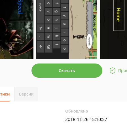
Скачать
Про
стики
Версии
Обновлено
2018-11-26 15:10:57