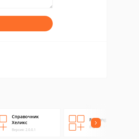
Справочник
ForLang Cards
Хеликс
Версия: 1.0.0.0
Версия: 2.0.0.1