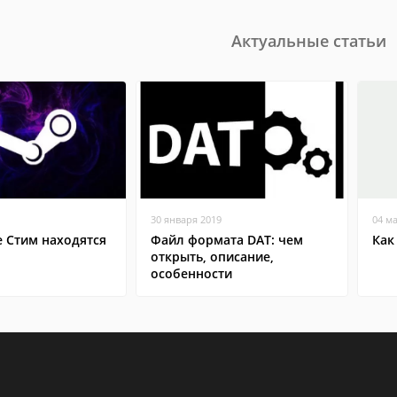
Актуальные статьи
30 января 2019
04 м
е Стим находятся
Файл формата DAT: чем
Как
открыть, описание,
особенности