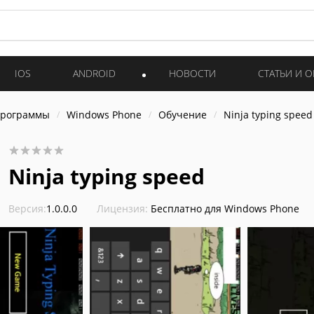
IOS
ANDROID
НОВОСТИ
СТАТЬИ И 
программы
Windows Phone
Обучение
Ninja typing speed
Ninja typing speed
Версия:
1.0.0.0
Лицензия:
Бесплатно для Windows Phone