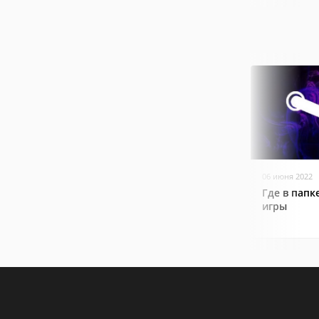
06 июня 2022
Где в папк
игры