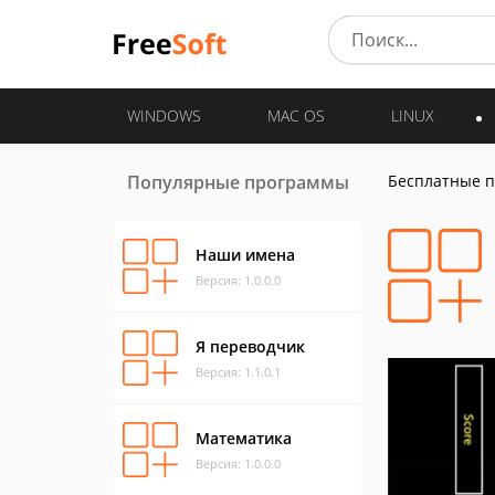
WINDOWS
MAC OS
LINUX
Популярные программы
Бесплатные 
Наши имена
Версия: 1.0.0.0
Я переводчик
Версия: 1.1.0.1
Математика
Версия: 1.0.0.0