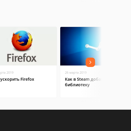
арта 2019
26 марта 2019
 ускорить Firefox
Как в Steam добавить игру в
библиотеку