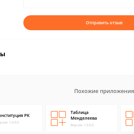
Отправить отзыв
вы
Похожие приложения
Таблица
онституция РК
Менделеева
рсия: 1.0.0.0
Версия: 1.0.0.0