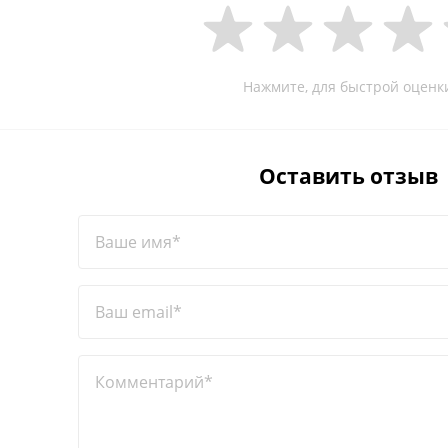
Нажмите, для быстрой оценк
Оставить отзыв
Ваше имя*
Ваш email*
Комментарий*