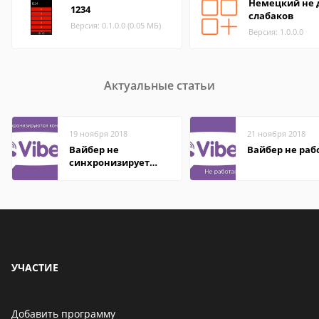
Немецкий не 
1234
слабаков
Версия: 0.1.0.0 (0.05 МБ)
Версия: 1.0.0.0
Актуальные статьи
19 ноября 2018
21 ноября 2018
Вайбер не
Вайбер не раб
синхронизирует
контакты
УЧАСТИЕ
Добавить программу