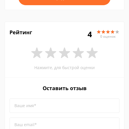
Рейтинг
4
0 оценок
Нажмите, для быстрой оценки
Оставить отзыв
Ваше имя*
Ваш email*