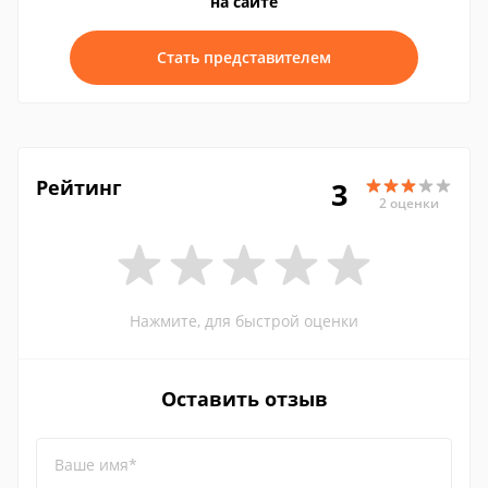
на сайте
Стать представителем
Рейтинг
3
2 оценки
Нажмите, для быстрой оценки
Оставить отзыв
Ваше имя*