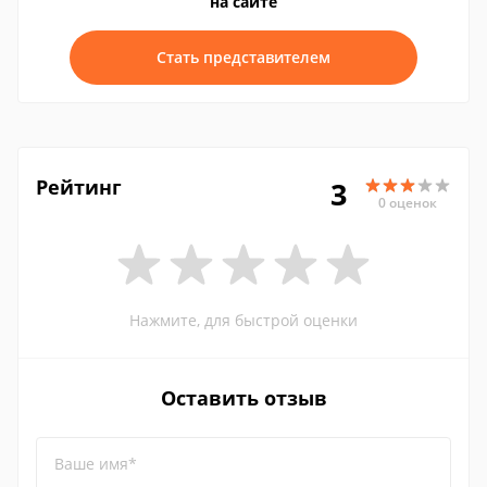
на сайте
Стать представителем
Рейтинг
3
0 оценок
Нажмите, для быстрой оценки
Оставить отзыв
Ваше имя*