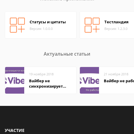
Статусы и цитаты
Тестландия
Версия: 1.0.0.0
Версия: 1.2.3.0
Актуальные статьи
19 ноября 2018
21 ноября 2018
Вайбер не
Вайбер не раб
синхронизирует
контакты
УЧАСТИЕ