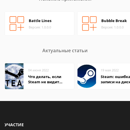
Battle Lines
Bubble Break
Версия: 1.0.0.0
Версия: 1.0.0.0
Актуальные статьи
04 июня 2022
19 мая 2022
Что делать, если
Steam: ошибка
Steam не видит
записи на дис
установленную игру
УЧАСТИЕ