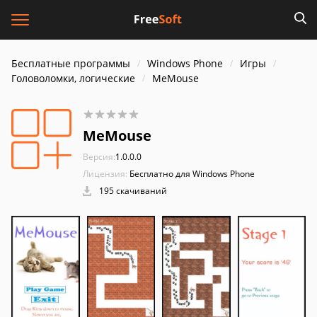
Бесплатные программы
Windows Phone
Игры
Головоломки, логические
MeMouse
MeMouse
Версия:
1.0.0.0
Лицензия:
Бесплатно для Windows Phone
195 скачиваний