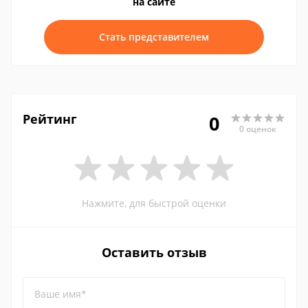
на сайте
Стать представителем
Рейтинг
0
0 оценок
Нажмите, для быстрой оценки
Оставить отзыв
Ваше имя*