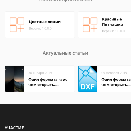
Красивые
Цветные линии
Пятнашки
Версия: 1.0.0.0
Версия: 1.0.0.0
Актуальные статьи
30 января 2019
05 февраля 2019
Файл формата raw:
Файл формата
чем открыть,
чем открыть,
описание,
описание,
особенности
особенности
УЧАСТИЕ