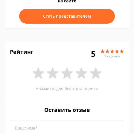
на сайте
Стать представителем
Рейтинг
5
1 оценка
Нажмите, для быстрой оценки
Оставить отзыв
Ваше имя*