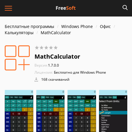
Бесплатные программы
Windows Phone
Офис
Калькуляторы
MathCalculator
MathCalculator
Версия:
1.7.0.0
Лицензия:
Бесплатно для Windows Phone
168 скачиваний