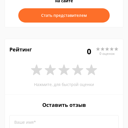
на сайте
Стать представителем
Рейтинг
0
0 оценок
Нажмите, для быстрой оценки
Оставить отзыв
Ваше имя*