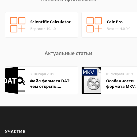
Scientific Calculator
Calc Pro
Версия: 4.10.1.0
Версия: 4.0.0.0
Актуальные статьи
30 января 2019
01 февраля 2019
Файл формата DAT:
Особенности
чем открыть,
формата MKV:
описание,
открыть на Wi
особенности
и macOS
УЧАСТИЕ