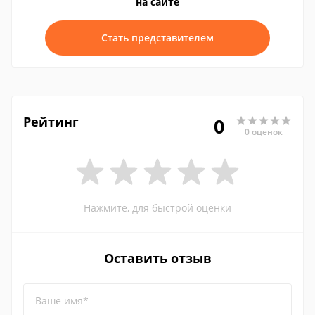
на сайте
Стать представителем
Рейтинг
0
0 оценок
Нажмите, для быстрой оценки
Оставить отзыв
Ваше имя*