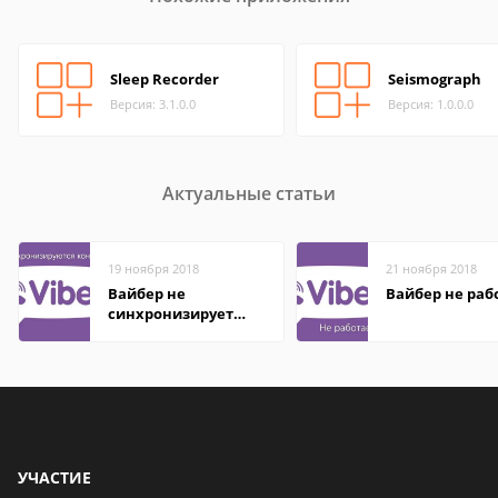
Sleep Recorder
Seismograph
Версия: 3.1.0.0
Версия: 1.0.0.0
Актуальные статьи
19 ноября 2018
21 ноября 2018
Вайбер не
Вайбер не раб
синхронизирует
контакты
УЧАСТИЕ