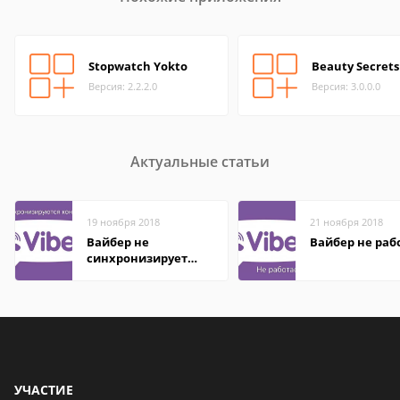
Stopwatch Yokto
Beauty Secrets
Версия: 2.2.2.0
Версия: 3.0.0.0
Актуальные статьи
19 ноября 2018
21 ноября 2018
Вайбер не
Вайбер не раб
синхронизирует
контакты
УЧАСТИЕ