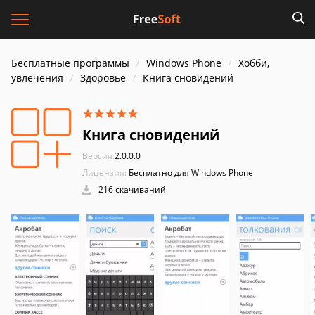
Бесплатные программы
Windows Phone
Хобби,
увлечения
Здоровье
Книга сновидений
Книга сновидений
Версия:
2.0.0.0
Лицензия:
Бесплатно для Windows Phone
216 скачиваний