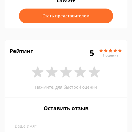
на сайте
Стать представителем
Рейтинг
5
1 оценка
Нажмите, для быстрой оценки
Оставить отзыв
Ваше имя*