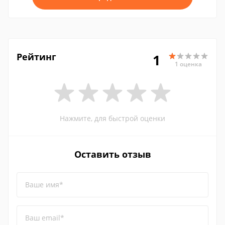
Рейтинг
1
1 оценка
Нажмите, для быстрой оценки
Оставить отзыв
Ваше имя*
Ваш email*