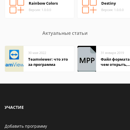
Rainbow Colors
Destiny
Версия: 1.0.0.0
Версия: 1.0.0.0
Актуальные статьи
30 мая 2022
31 января 2019
Teamviewer: что это
Файл формата
за программа
чем открыть,
описание,
особенности
УЧАСТИЕ
Добавить программу