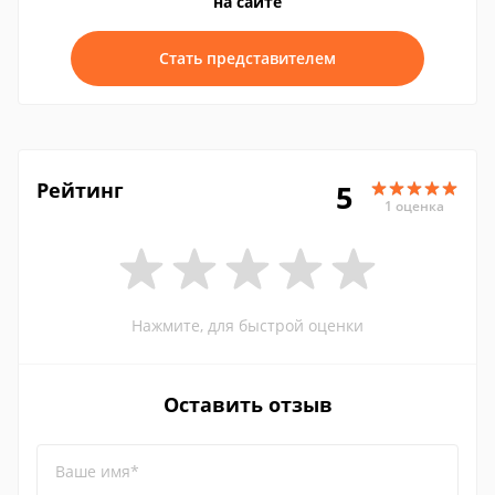
на сайте
Стать представителем
Рейтинг
5
1 оценка
Нажмите, для быстрой оценки
Оставить отзыв
Ваше имя*