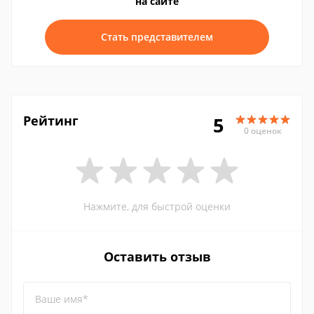
на сайте
Стать представителем
Рейтинг
5
0 оценок
Нажмите, для быстрой оценки
Оставить отзыв
Ваше имя*