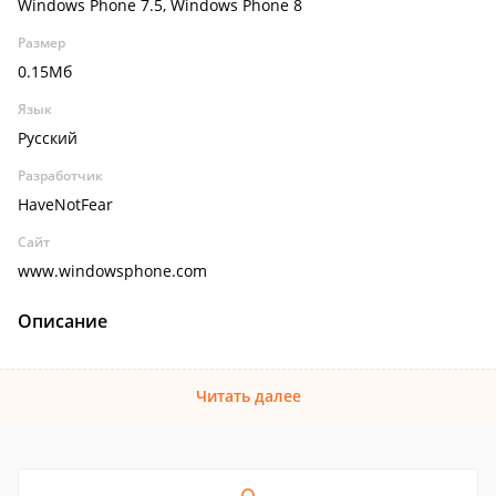
Windows Phone 7.5, Windows Phone 8
Размер
0.15Мб
Язык
Русский
Разработчик
HaveNotFear
Сайт
www.windowsphone.com
Описание
Читать далее