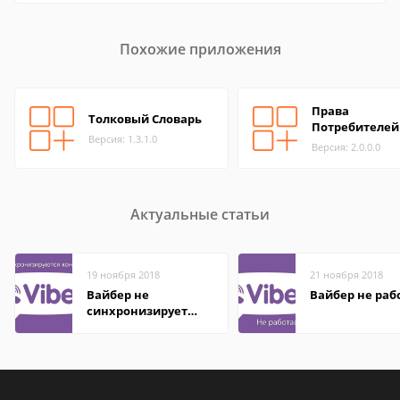
Похожие приложения
Права
Толковый Словарь
Потребителей
Версия: 1.3.1.0
Версия: 2.0.0.0
Актуальные статьи
19 ноября 2018
21 ноября 2018
Вайбер не
Вайбер не раб
синхронизирует
контакты