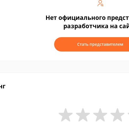
Нет официального предс
разработчика на са
Стать представителем
нг