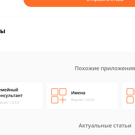
вы
Похожие приложения
емейный
Имена
онсультант
Версия: 1.0.0.0
рсия: 1.0.0.0
Актуальные статьи