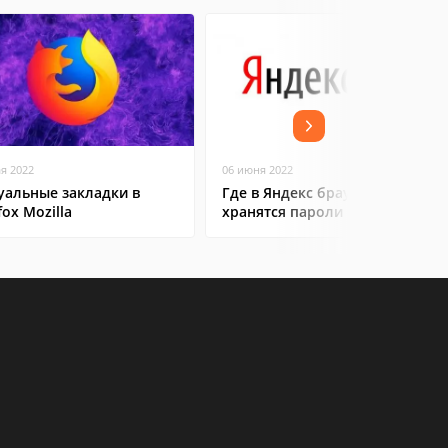
ая 2022
06 июня 2022
уальные закладки в
Где в Яндекс браузере
fox Mozilla
хранятся пароли