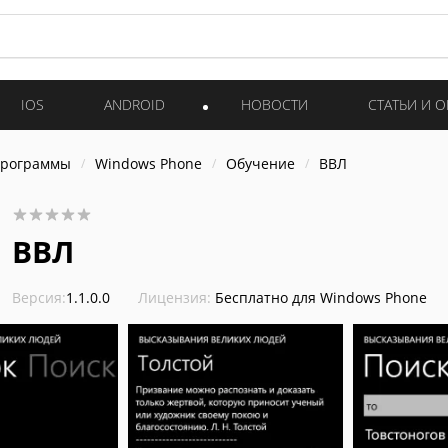
IOS
ANDROID
НОВОСТИ
СТАТЬИ И 
программы
Windows Phone
Обучение
ВВЛ
ВВЛ
Версия:
1.1.0.0
Лицензия:
Бесплатно для Windows Phone