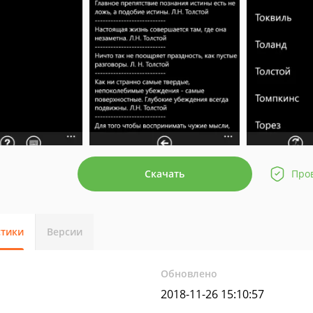
Скачать
Про
стики
Версии
Обновлено
2018-11-26 15:10:57