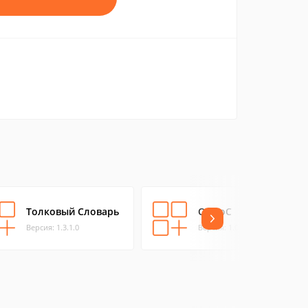
Толковый Словарь
ОрфоС
Версия: 1.3.1.0
Версия: 1.0.0.0