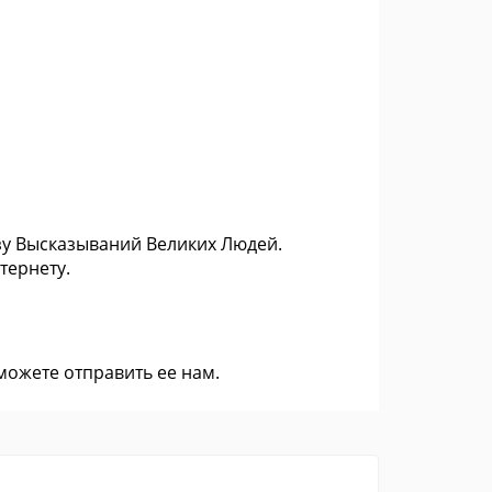
зу Высказываний Великих Людей.
тернету.
 можете
отправить ее нам
.