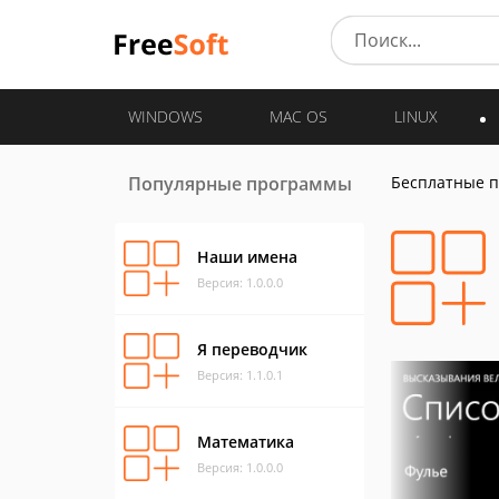
WINDOWS
MAC OS
LINUX
Популярные программы
Бесплатные 
Наши имена
Версия: 1.0.0.0
Я переводчик
Версия: 1.1.0.1
Математика
Версия: 1.0.0.0