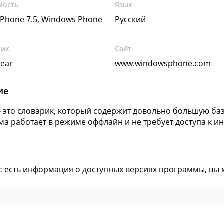
мость
Язык
Phone 7.5, Windows Phone
Русский
чик
Сайт
ear
www.windowsphone.com
ие
- это словарик, который содержит довольно большую ба
а работает в режиме оффлайн и не требует доступа к ин
ас есть информация о доступных версиях программы, вы