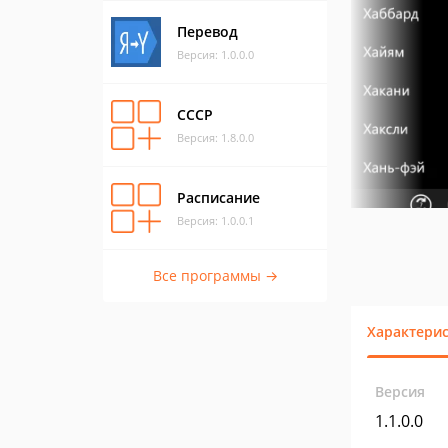
Перевод
Версия: 1.0.0.0
СССР
Версия: 1.8.0.0
Расписание
Версия: 1.0.0.1
Все программы →
Характери
Версия
1.1.0.0