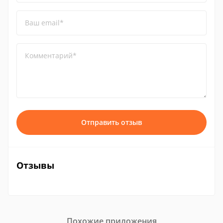
Ваш email*
Комментарий*
Отправить отзыв
Отзывы
Похожие приложения