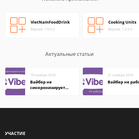
VietNamFoodDrink
Cooking Units
Версия: 1.0.0.0
Версия: 1.0.0.0
Актуальные статьи
19 ноября 2018
21 ноября 2018
Вайбер не
Вайбер не раб
синхронизирует
контакты
УЧАСТИЕ