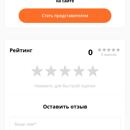
на сайте
Стать представителем
Рейтинг
0
0 оценок
Нажмите, для быстрой оценки
Оставить отзыв
Ваше имя*