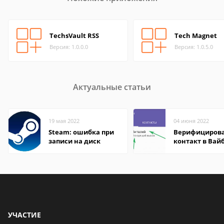
TechsVault RSS
Tech Magnet
Версия: 1.0.0.0
Версия: 1.0.5.0
Актуальные статьи
19 мая 2022
04 июня 2022
Steam: ошибка при
Верифициров
записи на диск
контакт в Вай
что это значит
УЧАСТИЕ