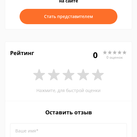
на сайте
Стать представителем
Рейтинг
0
0 оценок
Нажмите, для быстрой оценки
Оставить отзыв
Ваше имя*