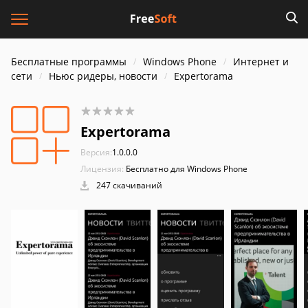
Бесплатные программы
Windows Phone
Интернет и
cети
Ньюс ридеры, новости
Expertorama
Expertorama
Версия:
1.0.0.0
Лицензия:
Бесплатно для Windows Phone
247 скачиваний