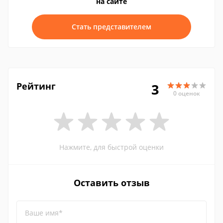
на сайте
Стать представителем
Рейтинг
3
0 оценок
Нажмите, для быстрой оценки
Оставить отзыв
Ваше имя*