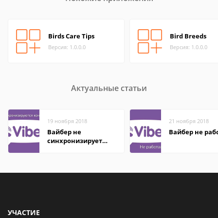
Birds Care Tips
Bird Breeds
Версия: 1.0.0.0
Версия: 1.0.0.0
Актуальные статьи
19 ноября 2018
21 ноября 2018
Вайбер не
Вайбер не раб
синхронизирует
контакты
УЧАСТИЕ