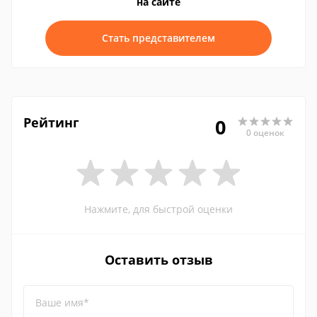
на сайте
Стать представителем
Рейтинг
0
0 оценок
Нажмите, для быстрой оценки
Оставить отзыв
Ваше имя*