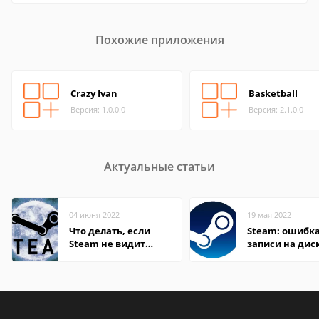
Похожие приложения
Crazy Ivan
Basketball
Версия: 1.0.0.0
Версия: 2.1.0.0
Актуальные статьи
04 июня 2022
19 мая 2022
Что делать, если
Steam: ошибка
Steam не видит
записи на дис
установленную игру