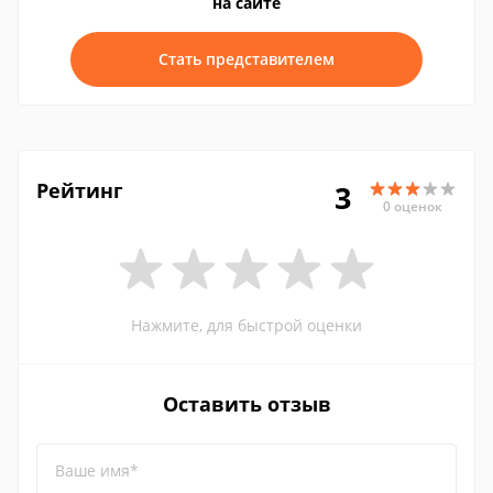
на сайте
Стать представителем
Рейтинг
3
0 оценок
Нажмите, для быстрой оценки
Оставить отзыв
Ваше имя*