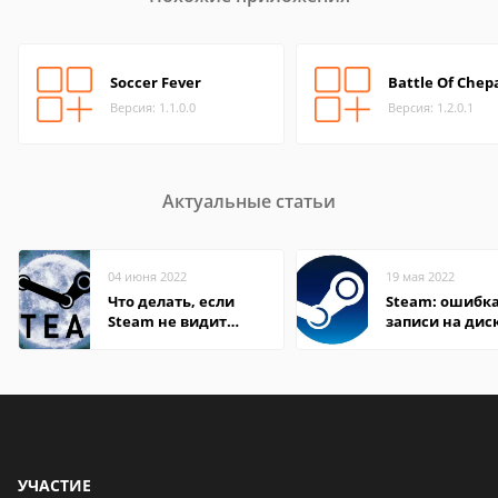
Soccer Fever
Battle Of Chep
Версия: 1.1.0.0
Версия: 1.2.0.1
Актуальные статьи
04 июня 2022
19 мая 2022
Что делать, если
Steam: ошибка
Steam не видит
записи на дис
установленную игру
УЧАСТИЕ