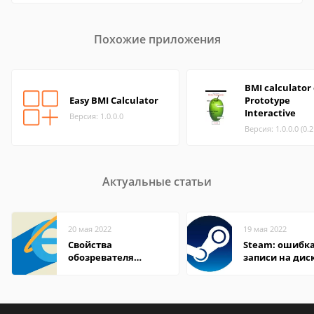
Похожие приложения
BMI calculator
Easy BMI Calculator
Prototype
Interactive
Версия: 1.0.0.0
Версия: 1.0.0.0 (0.
Актуальные статьи
20 мая 2022
19 мая 2022
Свойства
Steam: ошибка
обозревателя
записи на дис
Internet Explorer где
находится