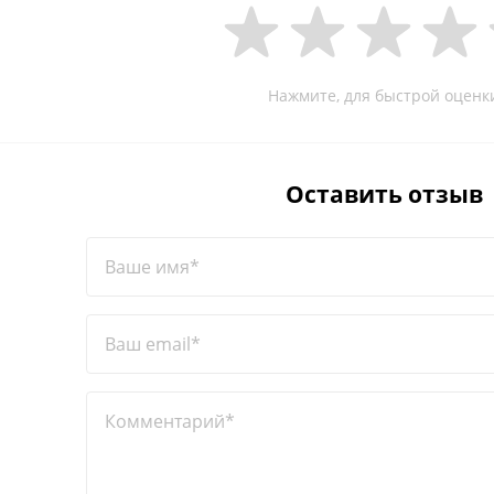
Нажмите, для быстрой оценк
Оставить отзыв
Ваше имя*
Ваш email*
Комментарий*