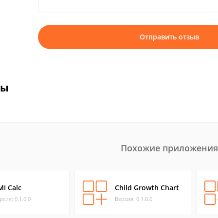
Отправить отзыв
вы
Похожие приложения
MI Calc
Child Growth Chart
рсия: 0.1.0.0
Версия: 0.1.0.0