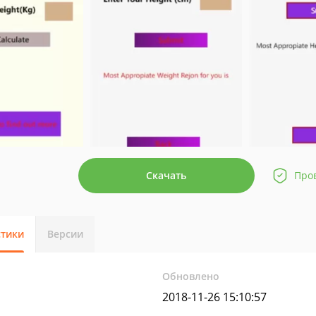
Скачать
Про
стики
Версии
Обновлено
2018-11-26 15:10:57