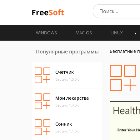
WINDOWS
MAC OS
LINUX
Популярные программы
Бесплатные 
Счетчик
Версия: 1.5.0.0
Мои лекарства
Версия: 1.4.0.0
Сонник
Версия: 1.1.0.0