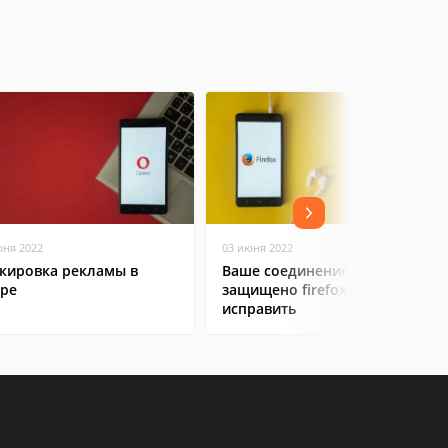
юня 2022
03 июня 2022
кировка рекламы в
Ваше соединение не
ре
защищено firefox: как
исправить