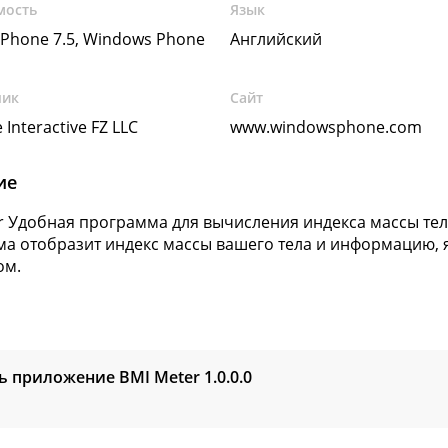
мость
Язык
Phone 7.5, Windows Phone
Английский
чик
Сайт
 Interactive FZ LLC
www.windowsphone.com
ие
r Удобная программа для вычисления индекса массы тела 
а отобразит индекс массы вашего тела и информацию, 
ом.
ь приложение BMI Meter
1.0.0.0