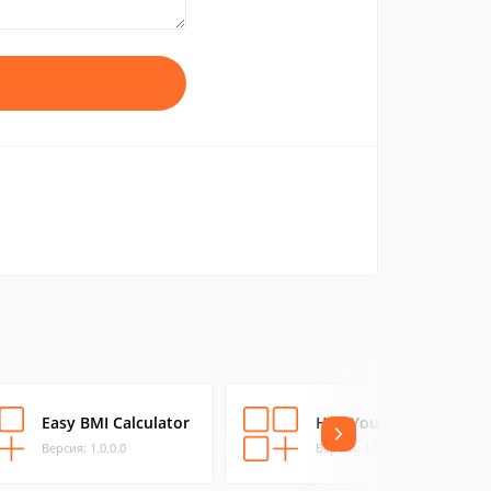
Easy BMI Calculator
HelpYouSleep
Версия: 1.0.0.0
Версия: 1.0.0.0