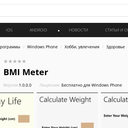
IOS
ANDROID
НОВОСТИ
СТАТЬИ И 
программы
Windows Phone
Хобби, увлечения
Здоровье
BMI Meter
Версия:
1.0.0.0
Лицензия:
Бесплатно для Windows Phone