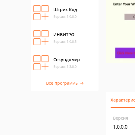
Штрих Код
Версия: 1.0.0.0
ИНВИТРО
Версия: 1.0.0.5
Секундомер
Версия: 1.3.0.0
Все программы →
Характери
Версия
1.0.0.0