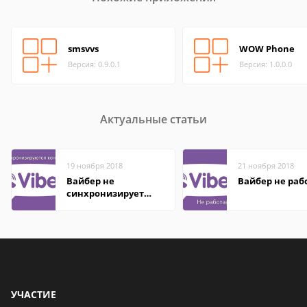
smsvvs
WOW Phone
Версия: 0.9.0.1
Версия: 1.0.0.0
Актуальные статьи
19 ноября 2018
21 ноября 2018
Вайбер не
Вайбер не раб
синхронизирует
контакты
УЧАСТИЕ