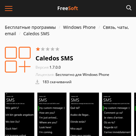
Бесплатные программы
Windows Phone
Связь, чаты,
email
Caledos SMS
Caledos SMS
Версия:
1.7.0.0
Лицензия:
Бесплатно для Windows Phone
183 скачиваний