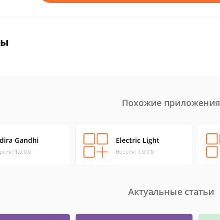
вы
Похожие приложения
ndira Gandhi
Electric Light
рсия: 1.0.0.0
Версия: 1.0.0.0
Актуальные статьи