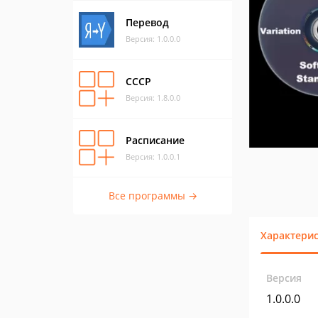
Перевод
Версия: 1.0.0.0
СССР
Версия: 1.8.0.0
Расписание
Версия: 1.0.0.1
Все программы →
Характери
Версия
1.0.0.0