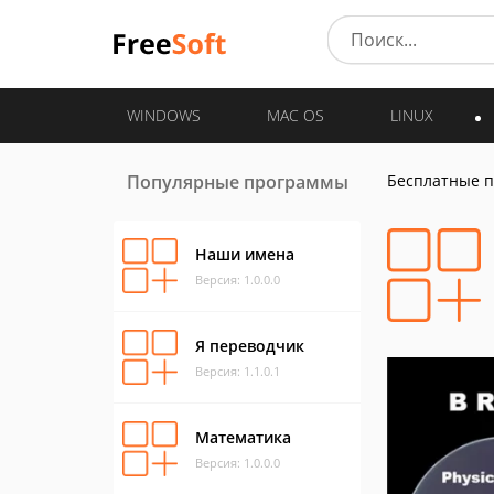
WINDOWS
MAC OS
LINUX
Популярные программы
Бесплатные 
Наши имена
Версия: 1.0.0.0
Я переводчик
Версия: 1.1.0.1
Математика
Версия: 1.0.0.0