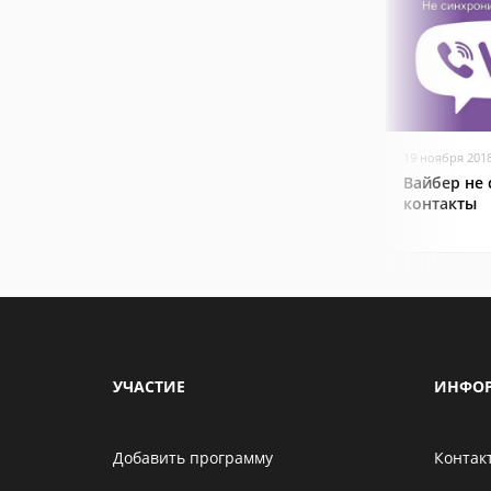
19 ноября 201
Вайбер не
контакты
УЧАСТИЕ
ИНФО
Добавить программу
Контак