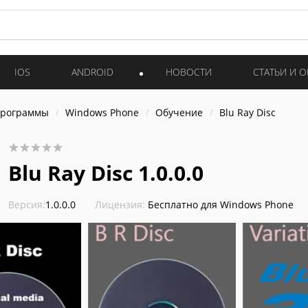
IOS
ANDROID
НОВОСТИ
СТАТЬИ И 
программы
Windows Phone
Обучение
Blu Ray Disc
Blu Ray Disc 1.0.0.0
Версия:
1.0.0.0
Лицензия:
Бесплатно для Windows Phone