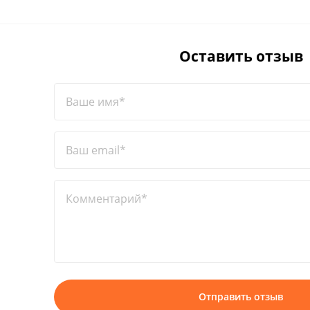
Оставить отзыв
Ваше имя*
Ваш email*
Комментарий*
Отправить отзыв