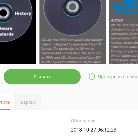
Скачать
Проверено на вир
стики
Версии
Обновлено
2018-10-27 06:12:23