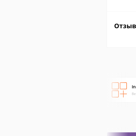
Отзы
I
Ве