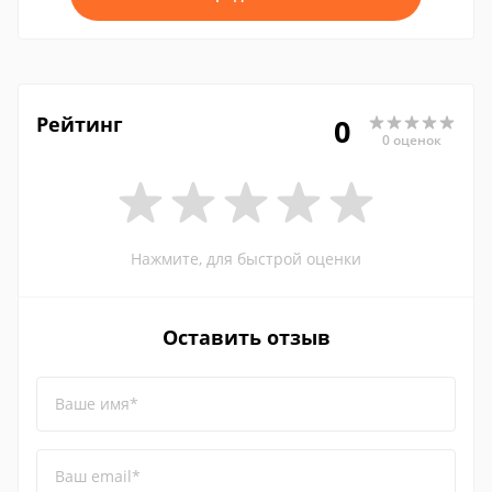
Рейтинг
0
0 оценок
Нажмите, для быстрой оценки
Оставить отзыв
Ваше имя*
Ваш email*