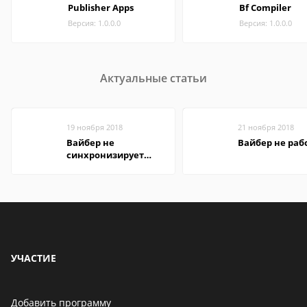
Publisher Apps
Bf Compiler
Версия: 1.0.0.0
Версия: 1.0.0.0
Актуальные статьи
19 ноября 2018
21 ноября 2018
Вайбер не
Вайбер не раб
синхронизирует
контакты
УЧАСТИЕ
Добавить программу