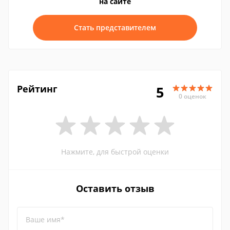
на сайте
Стать представителем
Рейтинг
5
0 оценок
Нажмите, для быстрой оценки
Оставить отзыв
Ваше имя*