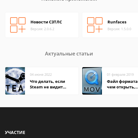
Новости СЗТЛС
Runfaces
Версия: 2.0.6.2
Версия: 1.5.0.0
Актуальные статьи
04 июня 2022
01 февраля 2019
Что делать, если
Файл формата
Steam не видит
чем открыть,
установленную игру
описание,
особенности
УЧАСТИЕ