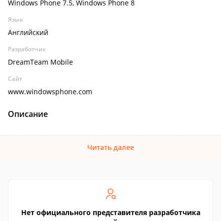
Windows Phone 7.5, Windows Phone 8
Язык
Английский
Разработчик
DreamTeam Mobile
Сайт
www.windowsphone.com
Описание
Читать далее
Нет официального представителя разработчика