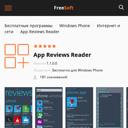
Бесплатные программы
Windows Phone
Интернет и
cети
App Reviews Reader
App Reviews Reader
Версия:
1.1.0.0
Лицензия:
Бесплатно для Windows Phone
181 скачиваний