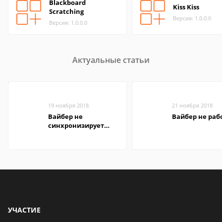
Blackboard
Kiss Kiss
Scratching
Версия: 1.0.0.0
Версия: 1.0.0.0
Актуальные статьи
19 ноября 2018
21 ноября 2018
Вайбер не
Вайбер не раб
синхронизирует
контакты
УЧАСТИЕ