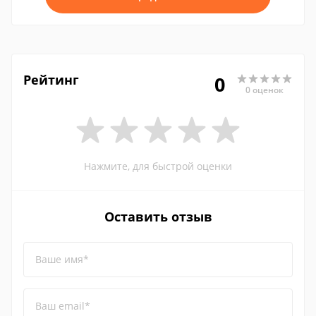
Рейтинг
0
0 оценок
Нажмите, для быстрой оценки
Оставить отзыв
Ваше имя*
Ваш email*