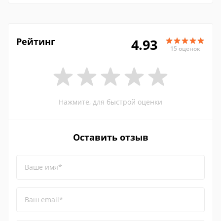
Рейтинг
4.93
15 оценок
Нажмите, для быстрой оценки
Оставить отзыв
Ваше имя*
Ваш email*