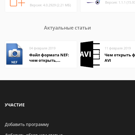
Версия: 1.1.1 (15.9
Версия: 4.0.2929 (2.21 МБ)
Актуальные статьи
04 февраля 2019
11 февраля 2019
Файл формата NEF:
Чем открыть 
чем открыть,
AVI
описание,
особенности
УЧАСТИЕ
Добавить программу