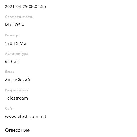
2021-04-29 08:04:55
Совместимость
Mac OS X
Размер
178.19 МБ
Архитектура
64 бит
Язык
Английский
Разработчик
Telestream
Сайт
www.telestream.net
Описание