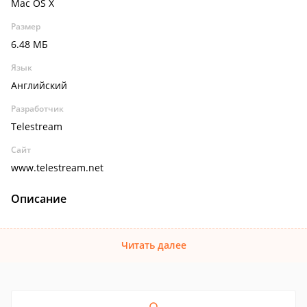
Mac OS X
Размер
6.48 МБ
Язык
Английский
Разработчик
Telestream
Сайт
www.telestream.net
Описание
Читать далее