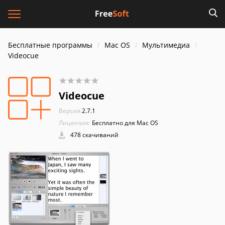
Бесплатные программы
Mac OS
Мультимедиа
Videocue
Videocue
Версия:
2.7.1
Лицензия:
Бесплатно для Mac OS
478 скачиваний