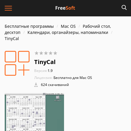
Бесплатные программы
Mac OS
Рабочий стол,
десктоп
Календари, органайзеры, напоминалки
TinyCal
TinyCal
Версия:
1.9
Лицензия:
Бесплатно для Mac OS
624 скачиваний