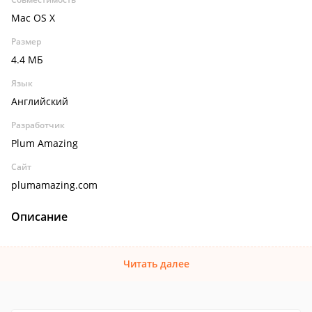
Mac OS X
Размер
4.4 МБ
Язык
Английский
Разработчик
Plum Amazing
Сайт
plumamazing.com
Описание
Читать далее