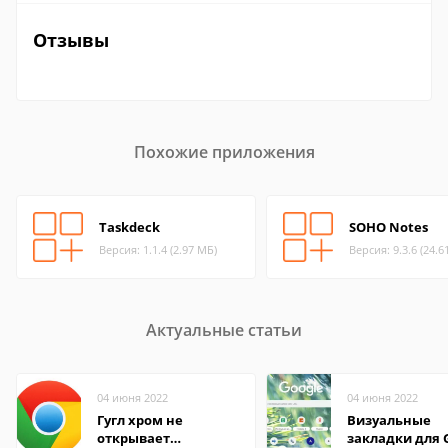
Отзывы
Похожие приложения
Taskdeck
SOHO Notes
Версия: 1.1.4 (2.97 МБ)
Версия: 9.3.6 (24.6
Актуальные статьи
04 июня 2022
04 июня 2022
Гугл хром не
Визуальные
открывает
закладки для 