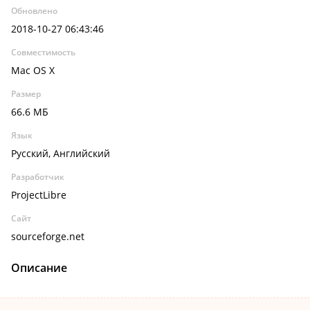
Обновлено
2018-10-27 06:43:46
Совместимость
Mac OS X
Размер
66.6 МБ
Язык
Русский, Английский
Разработчик
ProjectLibre
Сайт
sourceforge.net
Описание