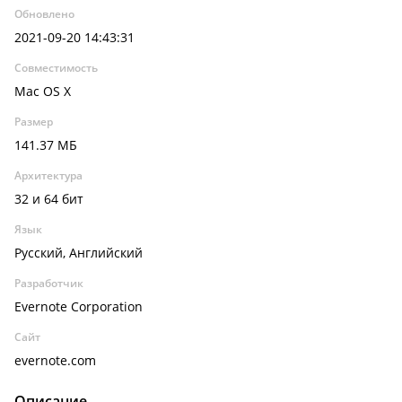
Обновлено
2021-09-20 14:43:31
Совместимость
Mac OS X
Размер
141.37 МБ
Архитектура
32 и 64 бит
Язык
Русский, Английский
Разработчик
Evernote Corporation
Сайт
evernote.com
Описание