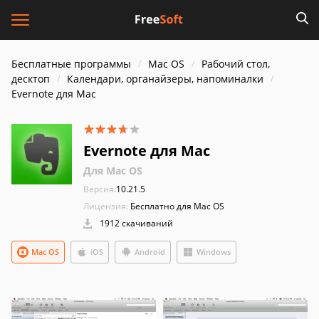
Бесплатные программы
Mac OS
Рабочий стол,
десктоп
Календари, органайзеры, напоминалки
Evernote для Mac
Evernote для Mac
Для Mac OS
Версия:
10.21.5
Лицензия:
Бесплатно для Mac OS
1912 скачиваний
Mac OS
iOS
Android
Windows